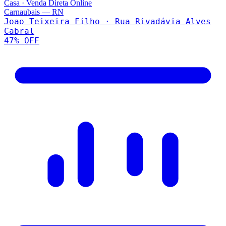
Casa
·
Venda Direta Online
Carnaubais
—
RN
Joao Teixeira Filho · Rua Rivadávia Alves
Cabral
47
% OFF