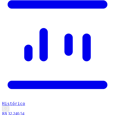
Histórico
♡
R$ 32.240,54