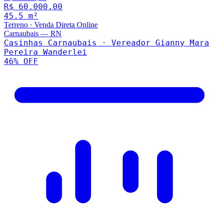
R$ 60.000,00
45.5
m²
Terreno
·
Venda Direta Online
Carnaubais
—
RN
Casinhas Carnaubais · Vereador Gianny Mara
Pereira Wanderlei
46
% OFF