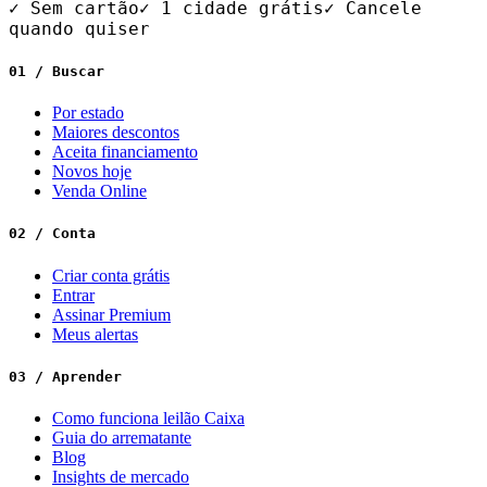
✓ Sem cartão
✓ 1 cidade grátis
✓ Cancele
quando quiser
01 / Buscar
Por estado
Maiores descontos
Aceita financiamento
Novos hoje
Venda Online
02 / Conta
Criar conta grátis
Entrar
Assinar Premium
Meus alertas
03 / Aprender
Como funciona leilão Caixa
Guia do arrematante
Blog
Insights de mercado