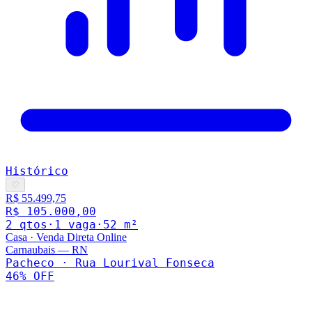
Histórico
♡
R$ 55.499,75
R$ 105.000,00
2
qto
s
·
1
vaga
·
52
m²
Casa
·
Venda Direta Online
Carnaubais
—
RN
Pacheco · Rua Lourival Fonseca
46
% OFF