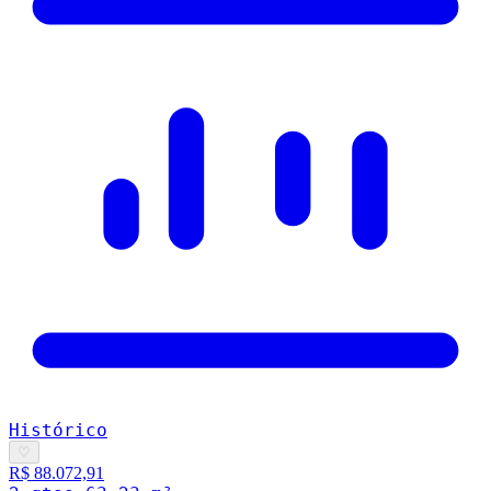
Histórico
♡
R$ 88.072,91