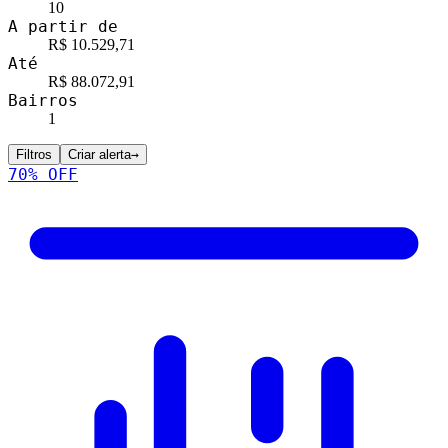
10
A partir de
R$ 10.529,71
Até
R$ 88.072,91
Bairros
1
Filtros
Criar alerta
→
70
% OFF