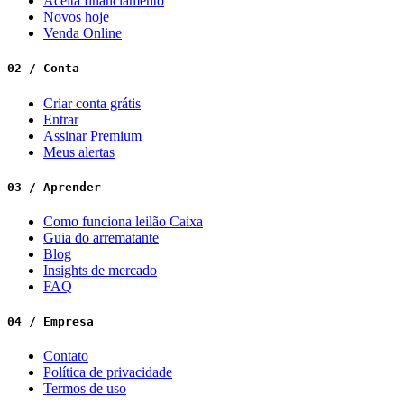
Aceita financiamento
Novos hoje
Venda Online
02 / Conta
Criar conta grátis
Entrar
Assinar Premium
Meus alertas
03 / Aprender
Como funciona leilão Caixa
Guia do arrematante
Blog
Insights de mercado
FAQ
04 / Empresa
Contato
Política de privacidade
Termos de uso