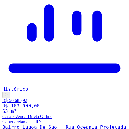
Histórico
♡
R$ 50.685,92
R$ 103.000,00
63
m²
Casa
·
Venda Direta Online
Canguaretama
—
RN
Bairro Lagoa De Sao · Rua Oceania Projetada