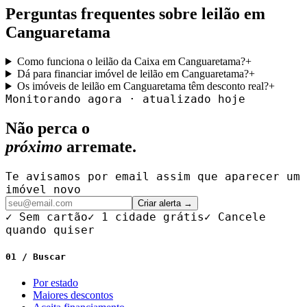
Perguntas frequentes sobre leilão em
Canguaretama
Como funciona o leilão da Caixa em Canguaretama?
+
Dá para financiar imóvel de leilão em Canguaretama?
+
Os imóveis de leilão em Canguaretama têm desconto real?
+
Monitorando agora · atualizado hoje
Não perca o
próximo
arremate.
Te avisamos por email assim que aparecer um
imóvel novo
Criar alerta →
✓ Sem cartão
✓ 1 cidade grátis
✓ Cancele
quando quiser
01 / Buscar
Por estado
Maiores descontos