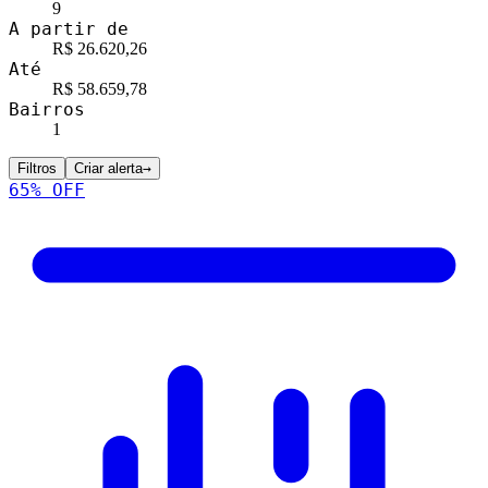
9
A partir de
R$ 26.620,26
Até
R$ 58.659,78
Bairros
1
Filtros
Criar alerta
→
65
% OFF