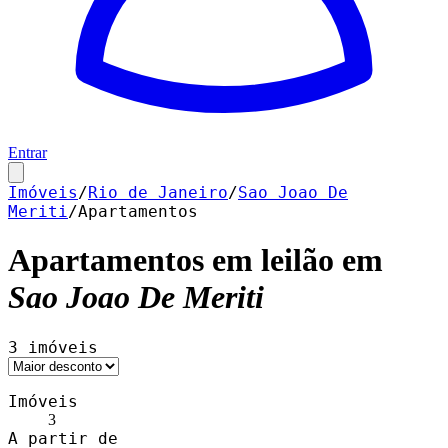
Entrar
Imóveis
/
Rio de Janeiro
/
Sao Joao De
Meriti
/
Apartamentos
Apartamentos
em leilão em
Sao Joao De Meriti
3
imóveis
Imóveis
3
A partir de