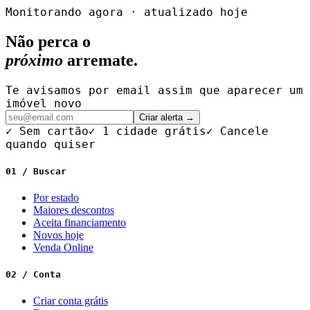
Monitorando agora · atualizado hoje
Não perca o
próximo
arremate.
Te avisamos por email assim que aparecer um
imóvel novo
Criar alerta →
✓ Sem cartão
✓ 1 cidade grátis
✓ Cancele
quando quiser
01 / Buscar
Por estado
Maiores descontos
Aceita financiamento
Novos hoje
Venda Online
02 / Conta
Criar conta grátis