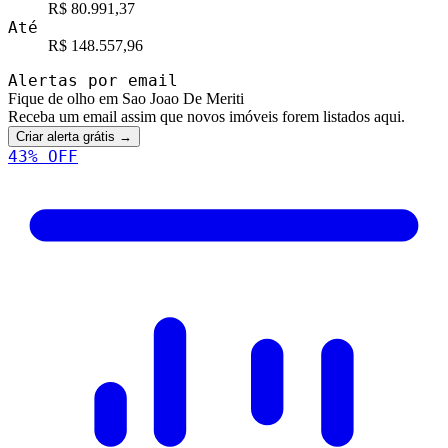
R$ 80.991,37
Até
R$ 148.557,96
Alertas por email
Fique de olho em Sao Joao De Meriti
Receba um email assim que novos imóveis forem listados aqui.
Criar alerta grátis →
43
% OFF