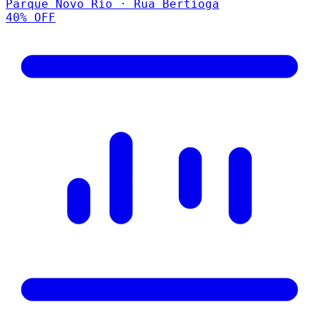
Parque Novo Rio · Rua Bertioga
40
% OFF