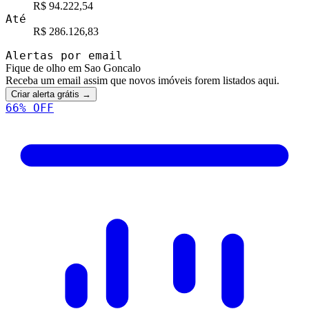
R$ 94.222,54
Até
R$ 286.126,83
Alertas por email
Fique de olho em Sao Goncalo
Receba um email assim que novos imóveis forem listados aqui.
Criar alerta grátis →
66
% OFF