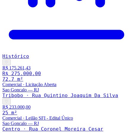
Histórico
♡
R$ 175.261,43
R$ 275.000,00
72.7
m²
Comercial
·
Licitação Aberta
Sao Goncalo
—
RJ
Tribobo · Rua Quintino Joaquim Da Silva
♡
R$ 233.000,00
25
m²
Comercial
·
Leilão SFI - Edital Único
Sao Goncalo
—
RJ
Centro · Rua Coronel Moreira Cesar