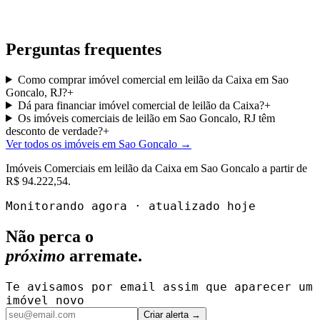
Perguntas frequentes
Como comprar imóvel comercial em leilão da Caixa em Sao
Goncalo, RJ?
+
Dá para financiar imóvel comercial de leilão da Caixa?
+
Os imóveis comerciais de leilão em Sao Goncalo, RJ têm
desconto de verdade?
+
Ver todos os imóveis em Sao Goncalo
→
Imóveis Comerciais
em leilão da Caixa em
Sao Goncalo
a partir de
R$ 94.222,54
.
Monitorando agora · atualizado hoje
Não perca o
próximo
arremate.
Te avisamos por email assim que aparecer um
imóvel novo
Criar alerta →