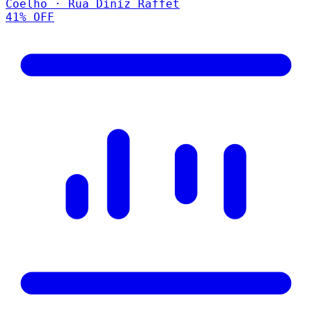
Coelho · Rua Diniz Raffet
41
% OFF