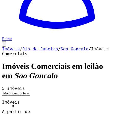
Entrar
Imóveis
/
Rio de Janeiro
/
Sao Goncalo
/
Imóveis
Comerciais
Imóveis Comerciais
em leilão
em
Sao Goncalo
5
imóveis
Imóveis
5
A partir de