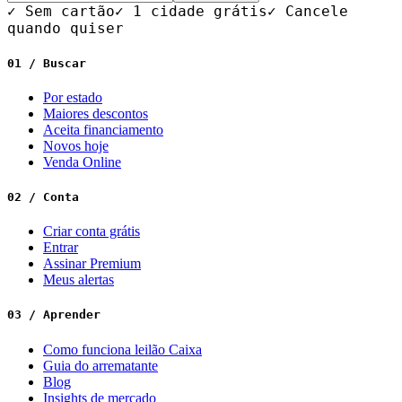
✓ Sem cartão
✓ 1 cidade grátis
✓ Cancele
quando quiser
01 / Buscar
Por estado
Maiores descontos
Aceita financiamento
Novos hoje
Venda Online
02 / Conta
Criar conta grátis
Entrar
Assinar Premium
Meus alertas
03 / Aprender
Como funciona leilão Caixa
Guia do arrematante
Blog
Insights de mercado