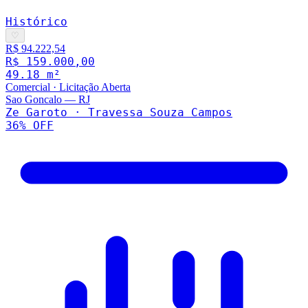
Histórico
♡
R$ 94.222,54
R$ 159.000,00
49.18
m²
Comercial
·
Licitação Aberta
Sao Goncalo
—
RJ
Ze Garoto · Travessa Souza Campos
36
% OFF