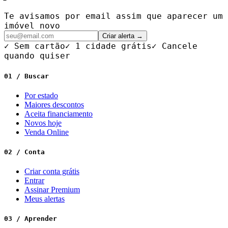
Te avisamos por email assim que aparecer um
imóvel novo
Criar alerta →
✓ Sem cartão
✓ 1 cidade grátis
✓ Cancele
quando quiser
01 / Buscar
Por estado
Maiores descontos
Aceita financiamento
Novos hoje
Venda Online
02 / Conta
Criar conta grátis
Entrar
Assinar Premium
Meus alertas
03 / Aprender