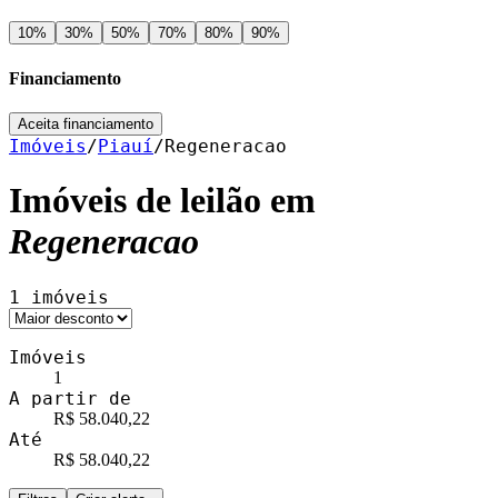
10
%
30
%
50
%
70
%
80
%
90
%
Financiamento
Aceita financiamento
Imóveis
/
Piauí
/
Regeneracao
Imóveis de leilão em
Regeneracao
1
imóveis
Imóveis
1
A partir de
R$ 58.040,22
Até
R$ 58.040,22