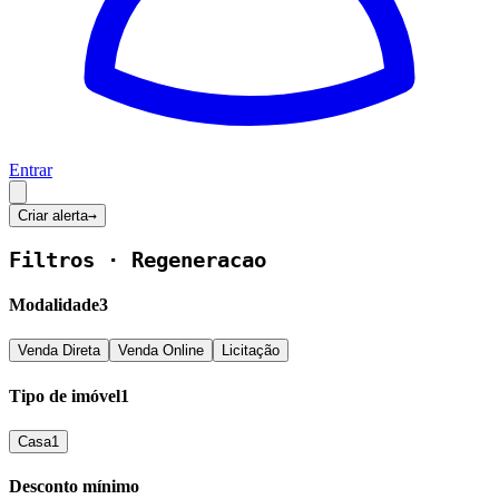
Entrar
Criar alerta
→
Filtros ·
Regeneracao
Modalidade
3
Venda Direta
Venda Online
Licitação
Tipo de imóvel
1
Casa
1
Desconto mínimo