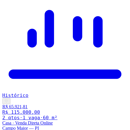
Histórico
♡
R$ 65.921,81
R$ 115.000,00
2
qto
s
·
1
vaga
·
60
m²
Casa
·
Venda Direta Online
Campo Maior
—
PI