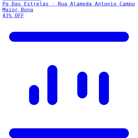
Pq Das Estrelas · Rua Alameda Antonio Campo
Maior Bona
43
% OFF