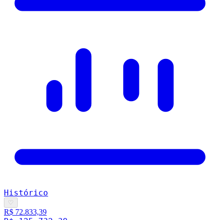
Histórico
♡
R$ 72.833,39