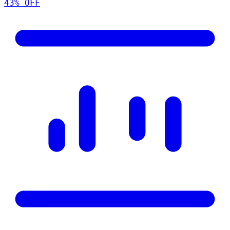
43
% OFF