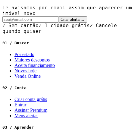
Te avisamos por email assim que aparecer um
imóvel novo
Criar alerta →
✓ Sem cartão
✓ 1 cidade grátis
✓ Cancele
quando quiser
01 / Buscar
Por estado
Maiores descontos
Aceita financiamento
Novos hoje
Venda Online
02 / Conta
Criar conta grátis
Entrar
Assinar Premium
Meus alertas
03 / Aprender