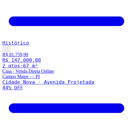
Histórico
♡
R$ 81.759,90
R$ 147.000,00
2
qto
s
·
67
m²
Casa
·
Venda Direta Online
Campo Maior
—
PI
Cidade Nova · Avenida Projetada
44
% OFF