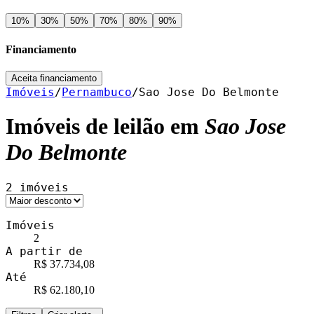
10
%
30
%
50
%
70
%
80
%
90
%
Financiamento
Aceita financiamento
Imóveis
/
Pernambuco
/
Sao Jose Do Belmonte
Imóveis de leilão em
Sao Jose
Do Belmonte
2
imóveis
Imóveis
2
A partir de
R$ 37.734,08
Até
R$ 62.180,10