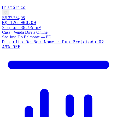
Histórico
♡
R$ 37.734,08
R$ 126.000,00
2
qto
s
·
88.95
m²
Casa
·
Venda Direta Online
Sao Jose Do Belmonte
—
PE
Distrito De Bom Nome · Rua Projetada 02
49
% OFF