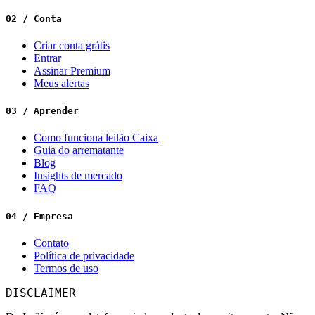
02 / Conta
Criar conta grátis
Entrar
Assinar Premium
Meus alertas
03 / Aprender
Como funciona leilão Caixa
Guia do arrematante
Blog
Insights de mercado
FAQ
04 / Empresa
Contato
Política de privacidade
Termos de uso
DISCLAIMER