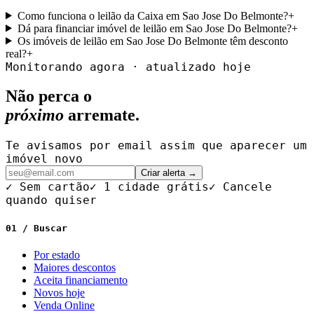
Como funciona o leilão da Caixa em Sao Jose Do Belmonte?
+
Dá para financiar imóvel de leilão em Sao Jose Do Belmonte?
+
Os imóveis de leilão em Sao Jose Do Belmonte têm desconto
real?
+
Monitorando agora · atualizado hoje
Não perca o
próximo
arremate.
Te avisamos por email assim que aparecer um
imóvel novo
Criar alerta →
✓ Sem cartão
✓ 1 cidade grátis
✓ Cancele
quando quiser
01 / Buscar
Por estado
Maiores descontos
Aceita financiamento
Novos hoje
Venda Online