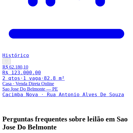
Histórico
♡
R$ 62.180,10
R$ 123.000,00
2
qto
s
·
1
vaga
·
82.8
m²
Casa
·
Venda Direta Online
Sao Jose Do Belmonte
—
PE
Cacimba Nova · Rua Antonio Alves De Souza
Perguntas frequentes sobre leilão em
Sao
Jose Do Belmonte