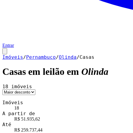
Entrar
Imóveis
/
Pernambuco
/
Olinda
/
Casas
Casas
em leilão em
Olinda
18
imóveis
Imóveis
18
A partir de
R$ 51.935,62
Até
R$ 259.737,44