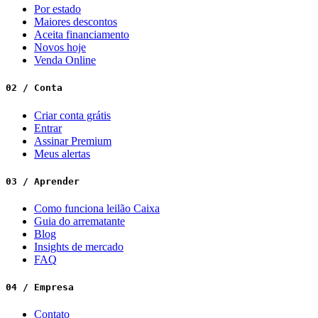
Por estado
Maiores descontos
Aceita financiamento
Novos hoje
Venda Online
02 / Conta
Criar conta grátis
Entrar
Assinar Premium
Meus alertas
03 / Aprender
Como funciona leilão Caixa
Guia do arrematante
Blog
Insights de mercado
FAQ
04 / Empresa
Contato