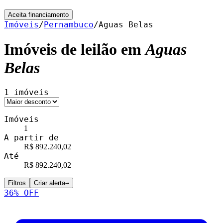
Aceita financiamento
Imóveis
/
Pernambuco
/
Aguas Belas
Imóveis de leilão em
Aguas
Belas
1
imóveis
Imóveis
1
A partir de
R$ 892.240,02
Até
R$ 892.240,02
Filtros
Criar alerta
→
36
% OFF