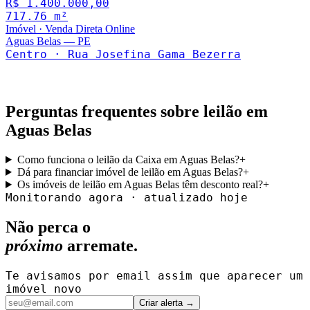
R$ 1.400.000,00
717.76
m²
Imóvel
·
Venda Direta Online
Aguas Belas
—
PE
Centro · Rua Josefina Gama Bezerra
Perguntas frequentes sobre leilão em
Aguas Belas
Como funciona o leilão da Caixa em Aguas Belas?
+
Dá para financiar imóvel de leilão em Aguas Belas?
+
Os imóveis de leilão em Aguas Belas têm desconto real?
+
Monitorando agora · atualizado hoje
Não perca o
próximo
arremate.
Te avisamos por email assim que aparecer um
imóvel novo
Criar alerta →