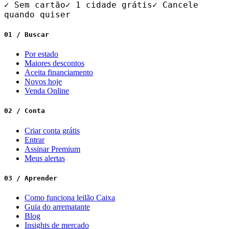
✓ Sem cartão
✓ 1 cidade grátis
✓ Cancele
quando quiser
01 / Buscar
Por estado
Maiores descontos
Aceita financiamento
Novos hoje
Venda Online
02 / Conta
Criar conta grátis
Entrar
Assinar Premium
Meus alertas
03 / Aprender
Como funciona leilão Caixa
Guia do arrematante
Blog
Insights de mercado