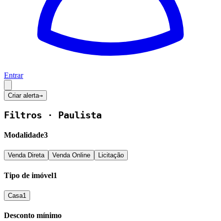
Entrar
Criar alerta
→
Filtros ·
Paulista
Modalidade
3
Venda Direta
Venda Online
Licitação
Tipo de imóvel
1
Casa
1
Desconto mínimo