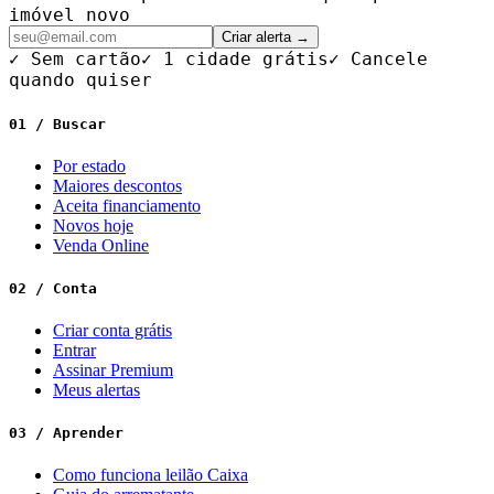
imóvel novo
Criar alerta →
✓ Sem cartão
✓ 1 cidade grátis
✓ Cancele
quando quiser
01 / Buscar
Por estado
Maiores descontos
Aceita financiamento
Novos hoje
Venda Online
02 / Conta
Criar conta grátis
Entrar
Assinar Premium
Meus alertas
03 / Aprender
Como funciona leilão Caixa