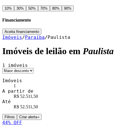
10
%
30
%
50
%
70
%
80
%
90
%
Financiamento
Aceita financiamento
Imóveis
/
Paraíba
/
Paulista
Imóveis de leilão em
Paulista
1
imóveis
Imóveis
1
A partir de
R$ 52.511,50
Até
R$ 52.511,50
Filtros
Criar alerta
→
44
% OFF