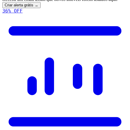
Criar alerta grátis →
36
% OFF