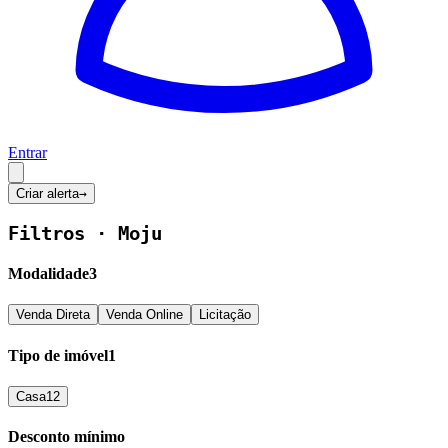
Entrar
Criar alerta
→
Filtros ·
Moju
Modalidade
3
Venda Direta
Venda Online
Licitação
Tipo de imóvel
1
Casa
12
Desconto mínimo