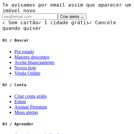
Te avisamos por email assim que aparecer um
imóvel novo
Criar alerta →
✓ Sem cartão
✓ 1 cidade grátis
✓ Cancele
quando quiser
01 / Buscar
Por estado
Maiores descontos
Aceita financiamento
Novos hoje
Venda Online
02 / Conta
Criar conta grátis
Entrar
Assinar Premium
Meus alertas
03 / Aprender