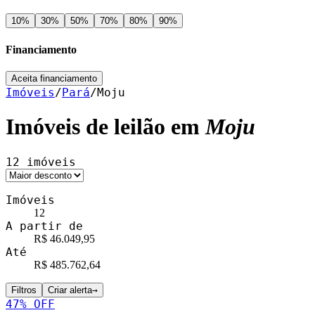
10
%
30
%
50
%
70
%
80
%
90
%
Financiamento
Aceita financiamento
Imóveis
/
Pará
/
Moju
Imóveis de leilão em
Moju
12
imóveis
Imóveis
12
A partir de
R$ 46.049,95
Até
R$ 485.762,64
Filtros
Criar alerta
→
47
% OFF