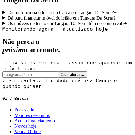
Como funciona o leilão da Caixa em Tangara Da Serra?
+
Dá para financiar imóvel de leilão em Tangara Da Serra?
+
Os imóveis de leilão em Tangara Da Serra têm desconto real?
+
Monitorando agora · atualizado hoje
Não perca o
próximo
arremate.
Te avisamos por email assim que aparecer um
imóvel novo
Criar alerta →
✓ Sem cartão
✓ 1 cidade grátis
✓ Cancele
quando quiser
01 / Buscar
Por estado
Maiores descontos
Aceita financiamento
Novos hoje
Venda Online