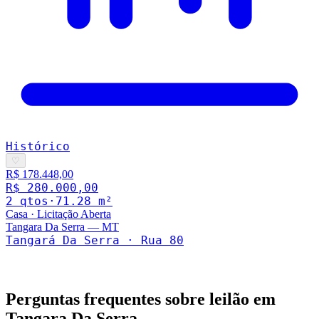
Histórico
♡
R$ 178.448,00
R$ 280.000,00
2
qto
s
·
71.28
m²
Casa
·
Licitação Aberta
Tangara Da Serra
—
MT
Tangará Da Serra · Rua 80
Perguntas frequentes sobre leilão em
Tangara Da Serra