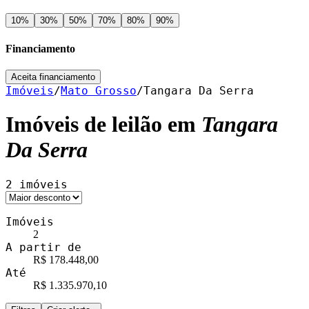
10
%
30
%
50
%
70
%
80
%
90
%
Financiamento
Aceita financiamento
Imóveis
/
Mato Grosso
/
Tangara Da Serra
Imóveis de leilão em
Tangara
Da Serra
2
imóveis
Imóveis
2
A partir de
R$ 178.448,00
Até
R$ 1.335.970,10