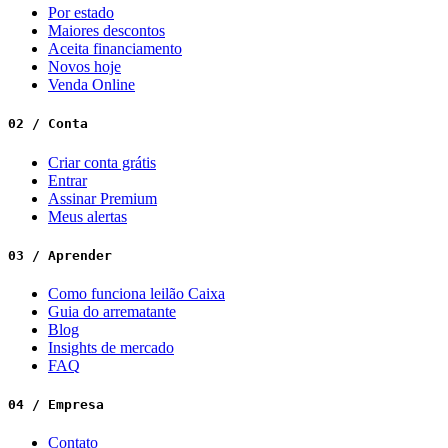
Por estado
Maiores descontos
Aceita financiamento
Novos hoje
Venda Online
02 / Conta
Criar conta grátis
Entrar
Assinar Premium
Meus alertas
03 / Aprender
Como funciona leilão Caixa
Guia do arrematante
Blog
Insights de mercado
FAQ
04 / Empresa
Contato