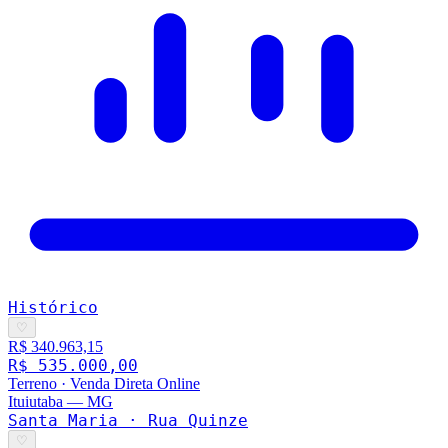
Histórico
♡
R$ 340.963,15
R$ 535.000,00
Terreno
·
Venda Direta Online
Ituiutaba
—
MG
Santa Maria · Rua Quinze
♡