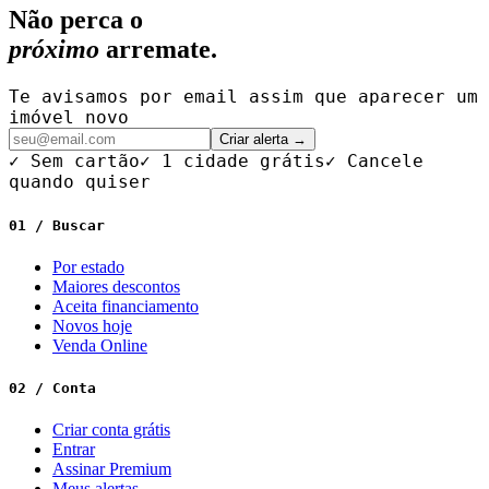
Não perca o
próximo
arremate.
Te avisamos por email assim que aparecer um
imóvel novo
Criar alerta →
✓ Sem cartão
✓ 1 cidade grátis
✓ Cancele
quando quiser
01 / Buscar
Por estado
Maiores descontos
Aceita financiamento
Novos hoje
Venda Online
02 / Conta
Criar conta grátis
Entrar
Assinar Premium
Meus alertas