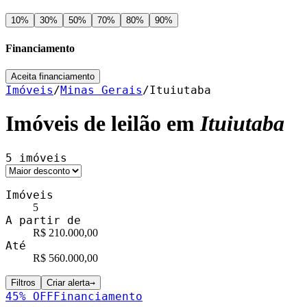
10
%
30
%
50
%
70
%
80
%
90
%
Financiamento
Aceita financiamento
Imóveis
/
Minas Gerais
/
Ituiutaba
Imóveis de leilão em
Ituiutaba
5
imóveis
Imóveis
5
A partir de
R$ 210.000,00
Até
R$ 560.000,00
Filtros
Criar alerta
→
45
% OFF
Financiamento