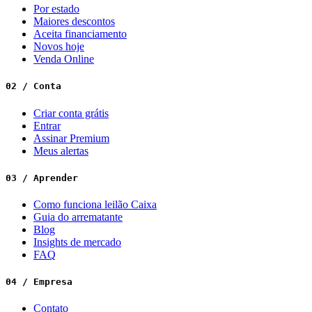
Por estado
Maiores descontos
Aceita financiamento
Novos hoje
Venda Online
02 / Conta
Criar conta grátis
Entrar
Assinar Premium
Meus alertas
03 / Aprender
Como funciona leilão Caixa
Guia do arrematante
Blog
Insights de mercado
FAQ
04 / Empresa
Contato