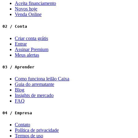
Aceita financiamento
Novos hoje
Venda Online
02 / Conta
Criar conta grátis
Entrar
Assinar Premium
Meus alertas
03 / Aprender
Como funciona leilão Caixa
Guia do arrematante
Blog
Insights de mercado
FAQ
04 / Empresa
Contato
Política de privacidade
Termos de uso