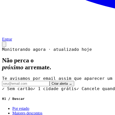
Entrar
Monitorando agora · atualizado hoje
Não perca o
próximo
arremate.
Te avisamos por email assim que aparecer um 
Criar alerta →
✓ Sem cartão
✓ 1 cidade grátis
✓ Cancele quand
01 / Buscar
Por estado
Maiores descontos