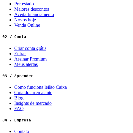
Por estado
Maiores descontos
Aceita financiamento
Novos hoje
Venda Online
02 / Conta
Criar conta grátis
Entrar
Assinar Premium
Meus alertas
03 / Aprender
Como funciona leilão Caixa
Guia do arrematante
Blog
Insights de mercado
FAQ
04 / Empresa
Contato