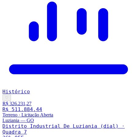
Histórico
♡
R$ 326.231,27
R$ 511.884,44
Terreno
·
Licitação Aberta
Luziania
—
GO
Distrito Industrial De Luziania (dial) ·
Quadra 7