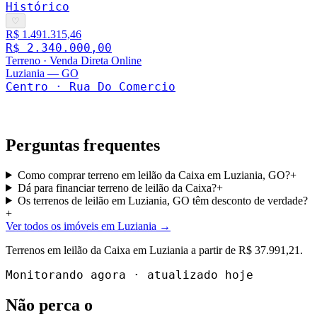
Histórico
♡
R$ 1.491.315,46
R$ 2.340.000,00
Terreno
·
Venda Direta Online
Luziania
—
GO
Centro · Rua Do Comercio
Perguntas frequentes
Como comprar terreno em leilão da Caixa em Luziania, GO?
+
Dá para financiar terreno de leilão da Caixa?
+
Os terrenos de leilão em Luziania, GO têm desconto de verdade?
+
Ver todos os imóveis em Luziania
→
Terrenos
em leilão da Caixa em
Luziania
a partir de
R$ 37.991,21
.
Monitorando agora · atualizado hoje
Não perca o