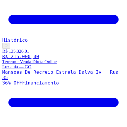
Histórico
♡
R$ 135.326,01
R$ 215.000,00
Terreno
·
Venda Direta Online
Luziania
—
GO
Mansoes De Recreio Estrela Dalva Iv · Rua
35
36
% OFF
Financiamento