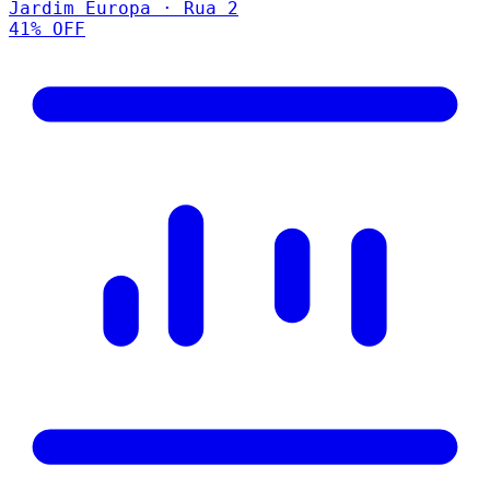
Jardim Europa · Rua 2
41
% OFF