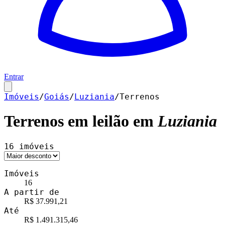
Entrar
Imóveis
/
Goiás
/
Luziania
/
Terrenos
Terrenos
em leilão em
Luziania
16
imóveis
Imóveis
16
A partir de
R$ 37.991,21
Até
R$ 1.491.315,46