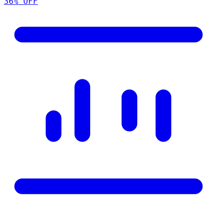
36
% OFF