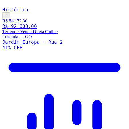
Histórico
♡
R$ 54.172,30
R$ 92.000,00
Terreno
·
Venda Direta Online
Luziania
—
GO
Jardim Europa · Rua 2
41
% OFF