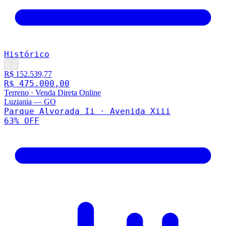
Histórico
♡
R$ 152.539,77
R$ 475.000,00
Terreno
·
Venda Direta Online
Luziania
—
GO
Parque Alvorada Ii · Avenida Xiii
63
% OFF