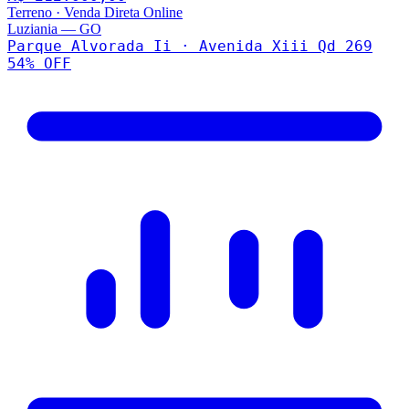
Terreno
·
Venda Direta Online
Luziania
—
GO
Parque Alvorada Ii · Avenida Xiii Qd 269
54
% OFF