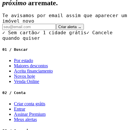
próximo
arremate.
Te avisamos por email assim que aparecer um
imóvel novo
Criar alerta →
✓ Sem cartão
✓ 1 cidade grátis
✓ Cancele
quando quiser
01 / Buscar
Por estado
Maiores descontos
Aceita financiamento
Novos hoje
Venda Online
02 / Conta
Criar conta grátis
Entrar
Assinar Premium
Meus alertas