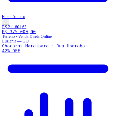
Histórico
♡
R$ 211.801,63
R$ 375.000,00
Terreno
·
Venda Direta Online
Luziania
—
GO
Chacaras Marajoara · Rua Uberaba
42
% OFF