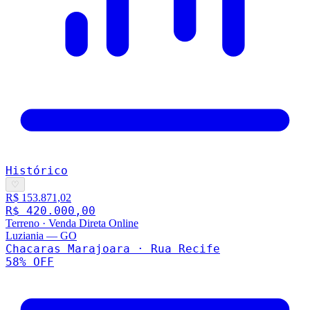
Histórico
♡
R$ 153.871,02
R$ 420.000,00
Terreno
·
Venda Direta Online
Luziania
—
GO
Chacaras Marajoara · Rua Recife
58
% OFF