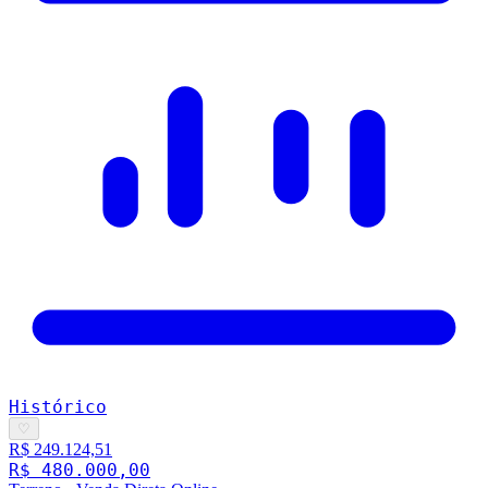
Histórico
♡
R$ 249.124,51
R$ 480.000,00