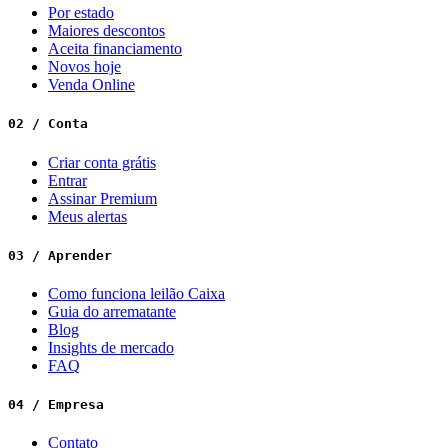
Por estado
Maiores descontos
Aceita financiamento
Novos hoje
Venda Online
02 / Conta
Criar conta grátis
Entrar
Assinar Premium
Meus alertas
03 / Aprender
Como funciona leilão Caixa
Guia do arrematante
Blog
Insights de mercado
FAQ
04 / Empresa
Contato