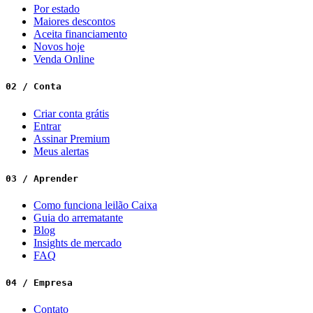
Por estado
Maiores descontos
Aceita financiamento
Novos hoje
Venda Online
02 / Conta
Criar conta grátis
Entrar
Assinar Premium
Meus alertas
03 / Aprender
Como funciona leilão Caixa
Guia do arrematante
Blog
Insights de mercado
FAQ
04 / Empresa
Contato