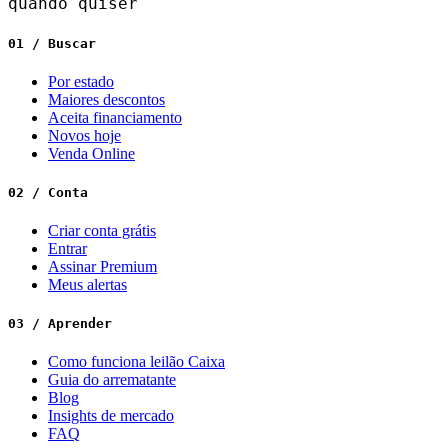
quando quiser
01 / Buscar
Por estado
Maiores descontos
Aceita financiamento
Novos hoje
Venda Online
02 / Conta
Criar conta grátis
Entrar
Assinar Premium
Meus alertas
03 / Aprender
Como funciona leilão Caixa
Guia do arrematante
Blog
Insights de mercado
FAQ