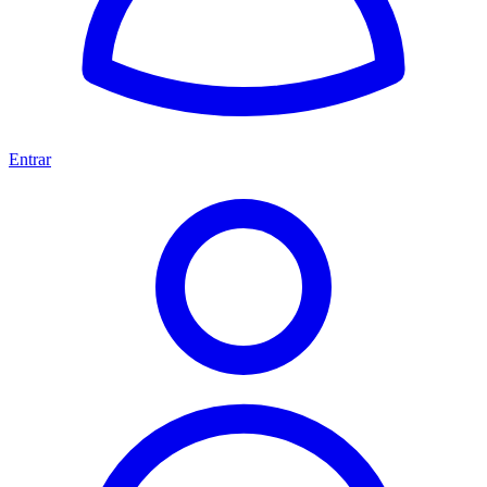
Entrar