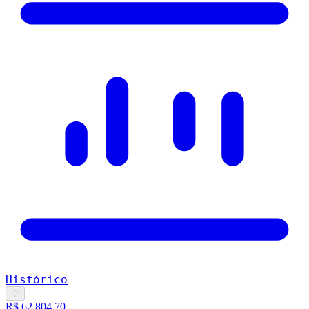
Histórico
♡
R$ 62.804,70