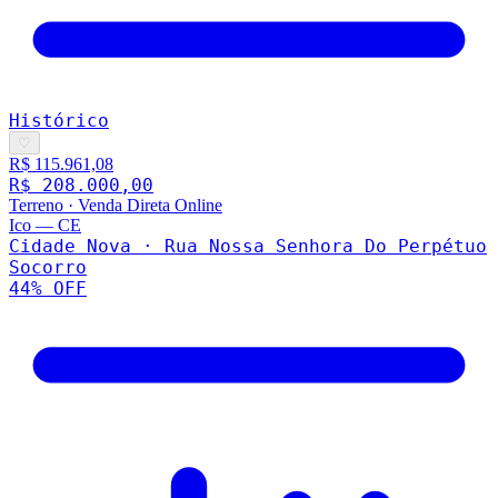
Histórico
♡
R$ 115.961,08
R$ 208.000,00
Terreno
·
Venda Direta Online
Ico
—
CE
Cidade Nova · Rua Nossa Senhora Do Perpétuo
Socorro
44
% OFF