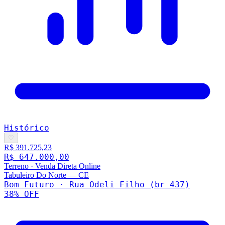
Histórico
♡
R$ 391.725,23
R$ 647.000,00
Terreno
·
Venda Direta Online
Tabuleiro Do Norte
—
CE
Bom Futuro · Rua Odeli Filho (br 437)
38
% OFF