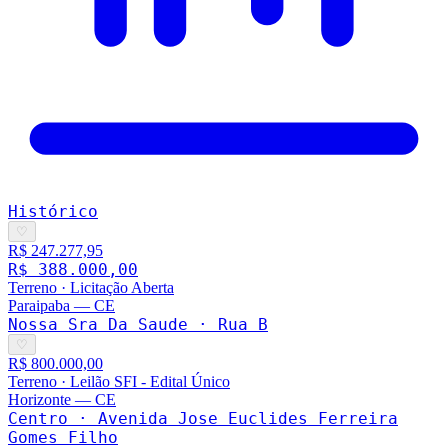
Histórico
♡
R$ 247.277,95
R$ 388.000,00
Terreno
·
Licitação Aberta
Paraipaba
—
CE
Nossa Sra Da Saude · Rua B
♡
R$ 800.000,00
Terreno
·
Leilão SFI - Edital Único
Horizonte
—
CE
Centro · Avenida Jose Euclides Ferreira
Gomes Filho