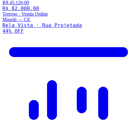
R$ 45.120,09
R$ 82.000,00
Terreno
·
Venda Online
Mauriti
—
CE
Bela Vista · Rua Projetada
44
% OFF