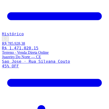
Histórico
♡
R$ 785.928,38
R$ 1.471.020,15
Terreno
·
Venda Direta Online
Juazeiro Do Norte
—
CE
Sao Jose · Rua Silvana Couto
45
% OFF