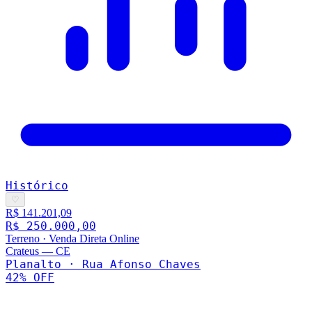
Histórico
♡
R$ 141.201,09
R$ 250.000,00
Terreno
·
Venda Direta Online
Crateus
—
CE
Planalto · Rua Afonso Chaves
42
% OFF