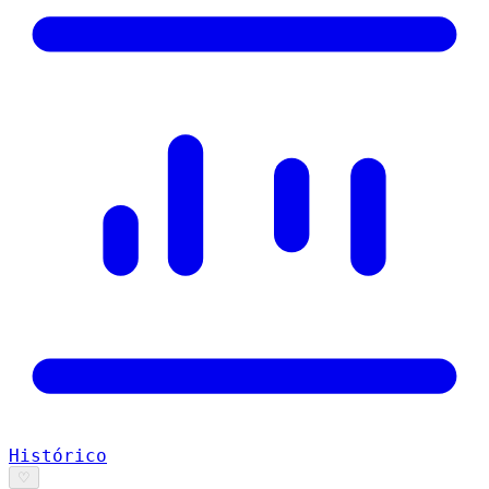
Histórico
♡