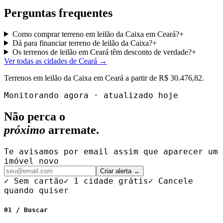
Perguntas frequentes
Como comprar terreno em leilão da Caixa em Ceará?
+
Dá para financiar terreno de leilão da Caixa?
+
Os terrenos de leilão em Ceará têm desconto de verdade?
+
Ver todas as cidades de Ceará
→
Terrenos
em leilão da Caixa em
Ceará
a partir de
R$ 30.476,82
.
Monitorando agora · atualizado hoje
Não perca o
próximo
arremate.
Te avisamos por email assim que aparecer um
imóvel novo
Criar alerta →
✓ Sem cartão
✓ 1 cidade grátis
✓ Cancele
quando quiser
01 / Buscar