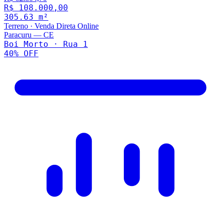
R$ 108.000,00
305.63
m²
Terreno
·
Venda Direta Online
Paracuru
—
CE
Boi Morto · Rua 1
40
% OFF