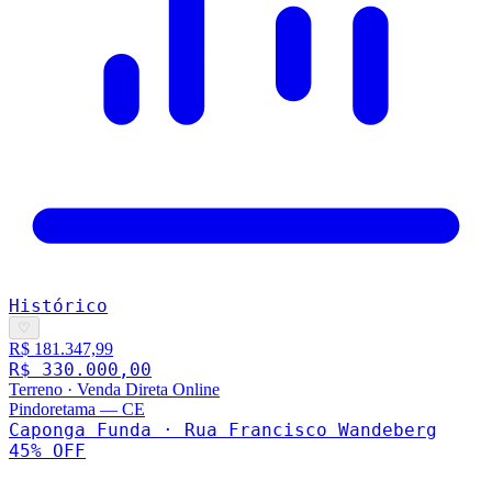
Histórico
♡
R$ 181.347,99
R$ 330.000,00
Terreno
·
Venda Direta Online
Pindoretama
—
CE
Caponga Funda · Rua Francisco Wandeberg
45
% OFF