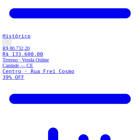
Histórico
♡
R$ 80.732,20
R$ 133.600,00
Terreno
·
Venda Online
Caninde
—
CE
Centro · Rua Frei Cosmo
39
% OFF