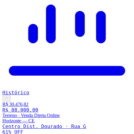
Histórico
♡
R$ 30.476,82
R$ 88.000,00
Terreno
·
Venda Direta Online
Horizonte
—
CE
Centro Dist. Dourado · Rua G
61
% OFF