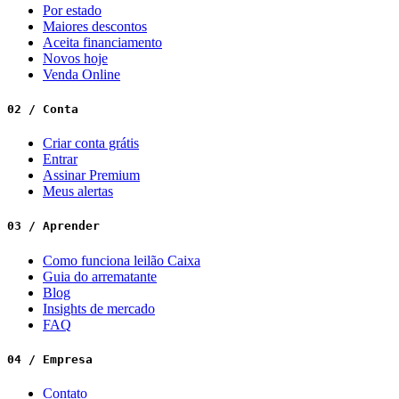
Por estado
Maiores descontos
Aceita financiamento
Novos hoje
Venda Online
02 / Conta
Criar conta grátis
Entrar
Assinar Premium
Meus alertas
03 / Aprender
Como funciona leilão Caixa
Guia do arrematante
Blog
Insights de mercado
FAQ
04 / Empresa
Contato