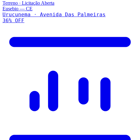
Terreno
·
Licitação Aberta
Eusebio
—
CE
Urucunema · Avenida Das Palmeiras
36
% OFF