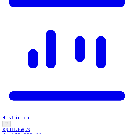
Histórico
♡
R$ 111.168,79