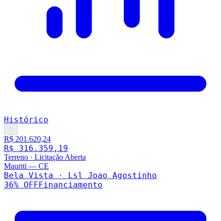
Histórico
♡
R$ 201.620,24
R$ 316.359,19
Terreno
·
Licitação Aberta
Mauriti
—
CE
Bela Vista · Lsl Joao Agostinho
36
% OFF
Financiamento