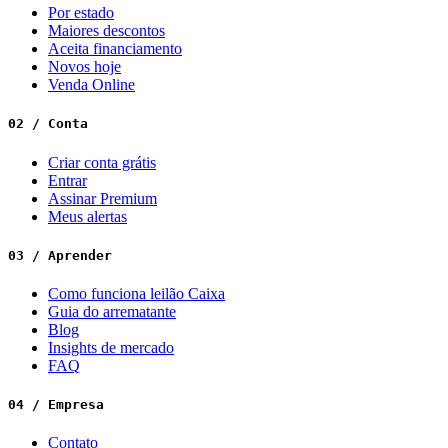
Por estado
Maiores descontos
Aceita financiamento
Novos hoje
Venda Online
02 / Conta
Criar conta grátis
Entrar
Assinar Premium
Meus alertas
03 / Aprender
Como funciona leilão Caixa
Guia do arrematante
Blog
Insights de mercado
FAQ
04 / Empresa
Contato