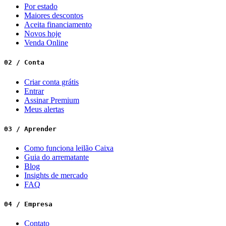
Por estado
Maiores descontos
Aceita financiamento
Novos hoje
Venda Online
02 / Conta
Criar conta grátis
Entrar
Assinar Premium
Meus alertas
03 / Aprender
Como funciona leilão Caixa
Guia do arrematante
Blog
Insights de mercado
FAQ
04 / Empresa
Contato