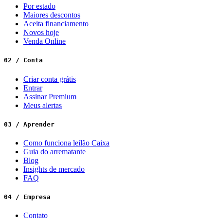
Por estado
Maiores descontos
Aceita financiamento
Novos hoje
Venda Online
02 / Conta
Criar conta grátis
Entrar
Assinar Premium
Meus alertas
03 / Aprender
Como funciona leilão Caixa
Guia do arrematante
Blog
Insights de mercado
FAQ
04 / Empresa
Contato